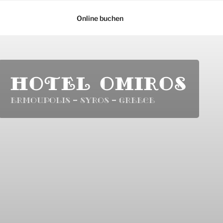
Online buchen
HOTEL OMIROS
Ermoupolis – Syros – Greece