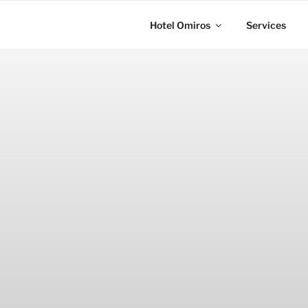
Zum
Inhalt
Hotel Omiros
Services
springen