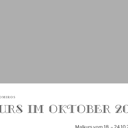
OMIROS
rs im Oktober 2
Malkurs vom 18. – 24.10