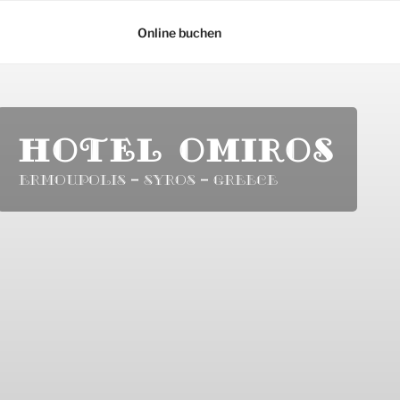
Online buchen
HOTEL OMIROS
Ermoupolis – Syros – Greece